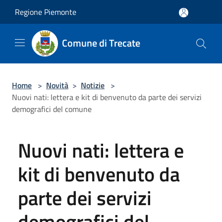
Salta al contenuto principale
Regione Piemonte
Comune di Trecate
Home
>
Novità
>
Notizie
>
Nuovi nati: lettera e kit di benvenuto da parte dei servizi
demografici del comune
Nuovi nati: lettera e
kit di benvenuto da
parte dei servizi
demografici del