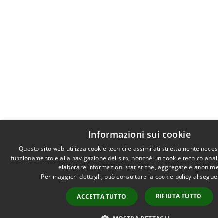
Informazioni sui cookie
Questo sito web utilizza cookie tecnici e assimilati strettamente neces
funzionamento e alla navigazione del sito, nonché un cookie tecnico analit
elaborare informazioni statistiche, aggregate e anonime
Per maggiori dettagli, può consultare la cookie policy al segu
RIFIUTA TUTTO
ACCETTA TUTTO