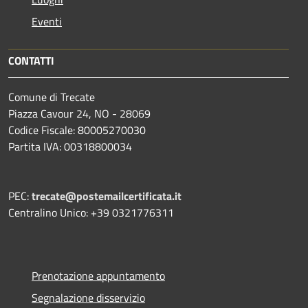
Eventi
CONTATTI
Comune di Trecate
Piazza Cavour 24, NO - 28069
Codice Fiscale: 80005270030
Partita IVA: 00318800034
PEC:
trecate@postemailcertificata.it
Centralino Unico: +39 0321776311
Prenotazione appuntamento
Segnalazione disservizio