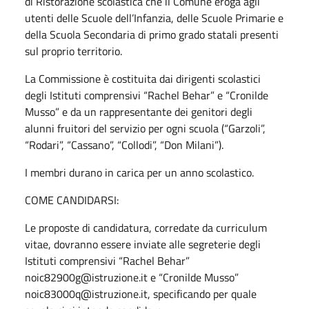
di Ristorazione scolastica che il Comune eroga agli
utenti delle Scuole dell’Infanzia, delle Scuole Primarie e
della Scuola Secondaria di primo grado statali presenti
sul proprio territorio.
La Commissione è costituita dai dirigenti scolastici
degli Istituti comprensivi “Rachel Behar” e “Cronilde
Musso” e da un rappresentante dei genitori degli
alunni fruitori del servizio per ogni scuola (“Garzoli”,
“Rodari”, “Cassano”, “Collodi”, “Don Milani”).
I membri durano in carica per un anno scolastico.
COME CANDIDARSI:
Le proposte di candidatura, corredate da curriculum
vitae, dovranno essere inviate alle segreterie degli
Istituti comprensivi “Rachel Behar”
noic82900g@istruzione.it e “Cronilde Musso”
noic83000q@istruzione.it, specificando per quale