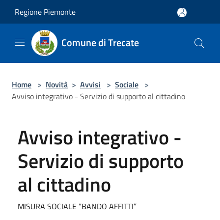
Salta al contenuto principale
Regione Piemonte
Comune di Trecate
Home
>
Novità
>
Avvisi
>
Sociale
>
Avviso integrativo - Servizio di supporto al cittadino
Avviso integrativo -
Servizio di supporto
al cittadino
MISURA SOCIALE “BANDO AFFITTI”