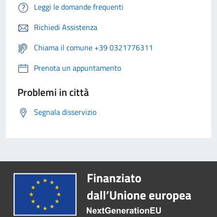
Leggi le domande frequenti
Richiedi Assistenza
Chiama il comune +39 0321776311
Prenota un appuntamento
Problemi in città
Segnala disservizio