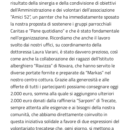
risultato della sinergia e della condivisione di obiettivi
dell’Amministrazione e dei volontari dell’associazione
“Amici 52”, un parnter che ha immediatamente sposato
la nostra proposta di sostenere i gruppi parrocchiali
Caritas e “Pane quotidiano” e che è stato fondamentale
nell’organizzazione. Ricordiamo che anche il lavoro
svolto dai nostri uffici, su coordinamento della
dottoressa Laura Varani, è stato davvero prezioso, così
come anche la collaborazione dei ragazzi dell’Istituto
alberghiero “Ravizza” di Novara, che hanno servito le
diverse portate fornite e preparate da “Markas” nel
nostro centro cottura. Grazie alla generosità e alle
offerte di tutti i partecipanti possiamo consegnare oggi
2.000 euro, somma alla quale si aggiungono ulteriori
2.000 euro donati dalla raffineria “Sarpom” di Trecate,
sempre attenta alle esigenze e ai bisogni della nostra
comunità, che abbiamo direttamente coinvolto in
questa iniziativa solidale a favore di due espressioni del
volontariato trecatese che, ogni giorno, si mettono a