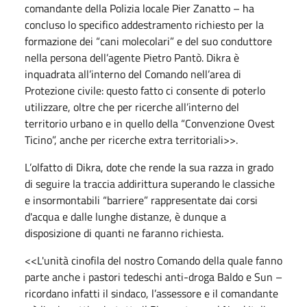
comandante della Polizia locale Pier Zanatto – ha
concluso lo specifico addestramento richiesto per la
formazione dei “cani molecolari” e del suo conduttore
nella persona dell’agente Pietro Pantò. Dikra è
inquadrata all’interno del Comando nell’area di
Protezione civile: questo fatto ci consente di poterlo
utilizzare, oltre che per ricerche all’interno del
territorio urbano e in quello della “Convenzione Ovest
Ticino”, anche per ricerche extra territoriali>>.
L’olfatto di Dikra, dote che rende la sua razza in grado
di seguire la traccia addirittura superando le classiche
e insormontabili “barriere” rappresentate dai corsi
d'acqua e dalle lunghe distanze, è dunque a
disposizione di quanti ne faranno richiesta.
<<L'unità cinofila del nostro Comando della quale fanno
parte anche i pastori tedeschi anti-droga Baldo e Sun –
ricordano infatti il sindaco, l’assessore e il comandante