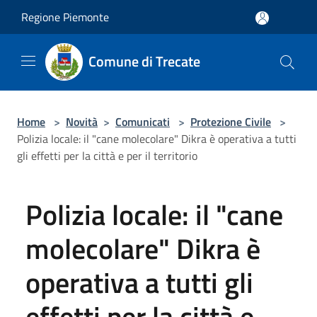
Salta al contenuto principale
Regione Piemonte
Comune di Trecate
Home
>
Novità
>
Comunicati
>
Protezione Civile
>
Polizia locale: il "cane molecolare" Dikra è operativa a tutti
gli effetti per la città e per il territorio
Polizia locale: il "cane
molecolare" Dikra è
operativa a tutti gli
effetti per la città e