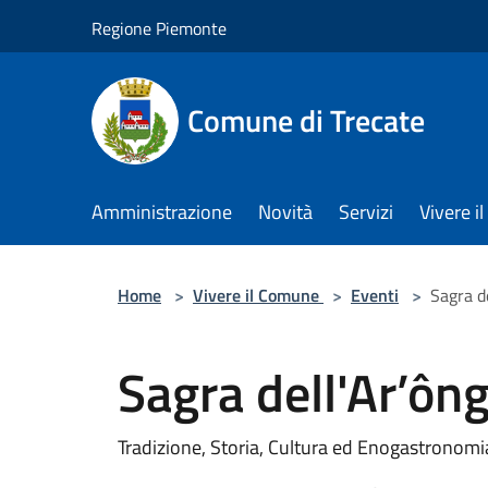
Salta al contenuto principale
Regione Piemonte
Comune di Trecate
Amministrazione
Novità
Servizi
Vivere 
Home
>
Vivere il Comune
>
Eventi
>
Sagra d
Sagra dell'Ar’ông
Tradizione, Storia, Cultura ed Enogastronomi