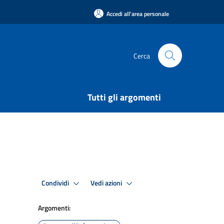
Accedi all'area personale
Cerca
Tutti gli argomenti
Condividi
Vedi azioni
Argomenti: