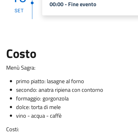
00:00 - Fine evento
SET
Costo
Menù Sagra:
primo piatto: lasagne al forno
secondo: anatra ripiena con contorno
formaggio: gorgonzola
dolce: torta di mele
vino - acqua - caffè
Costi: