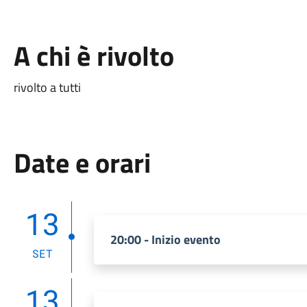
A chi è rivolto
rivolto a tutti
Date e orari
13
20:00 - Inizio evento
SET
13