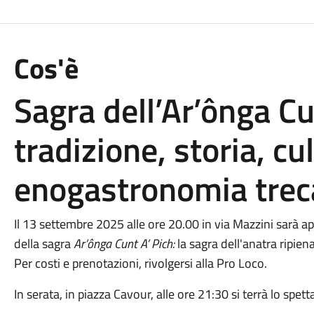
Cos'è
Sagra dell’Ar’ônga Cu
tradizione, storia, cu
enogastronomia trec
Il 13 settembre 2025 alle ore 20.00 in via Mazzini sarà ape
della sagra
Ar’ônga Cunt A’ Pich:
la sagra dell'anatra ripien
Per costi e prenotazioni, rivolgersi alla Pro Loco.
In serata, in piazza Cavour, alle ore 21:30 si terrà lo sp