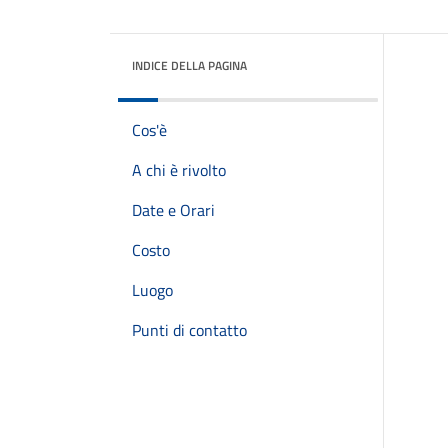
INDICE DELLA PAGINA
Cos'è
A chi è rivolto
Date e Orari
Costo
Luogo
Punti di contatto