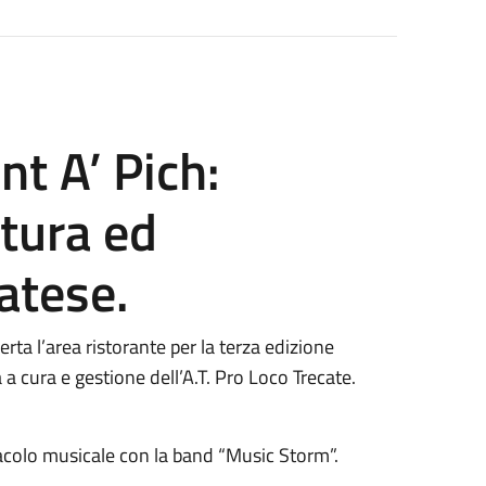
nt A’ Pich:
ltura ed
atese.
rta l’area ristorante per la terza edizione
a a cura e gestione dell’A.T. Pro Loco Trecate.
ettacolo musicale con la band “Music Storm”.