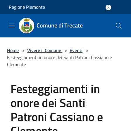
Salta al contenuto principale
Regione Piemonte
Comune di Trecate
Home
>
Vivere il Comune
>
Eventi
>
Festeggiamenti in onore dei Santi Patroni Cassiano e
Clemente
Festeggiamenti in
onore dei Santi
Patroni Cassiano e
Clemente