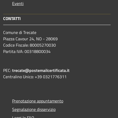
Eventi
CONTATTI
Comune di Trecate
Piazza Cavour 24, NO - 28069
Codice Fiscale: 80005270030
Partita IVA: 00318800034
PEC:
trecate@postemailcertificata.it
Centralino Unico: +39 0321776311
Prenotazione appuntamento
Segnalazione disservizio
Leggi le FAQ